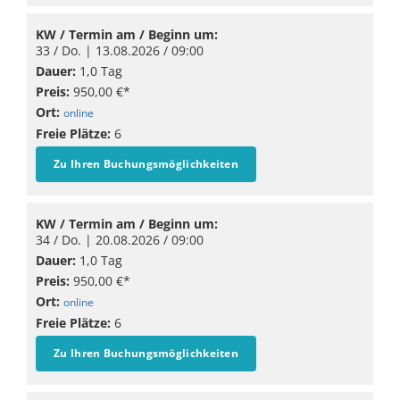
KW / Termin am / Beginn um:
33 / Do. |
13.08.2026
/ 09:00
Dauer:
1,0 Tag
Preis:
950,00 €*
Ort:
online
Freie Plätze:
6
Zu Ihren Buchungsmöglichkeiten
KW / Termin am / Beginn um:
34 / Do. |
20.08.2026
/ 09:00
Dauer:
1,0 Tag
Preis:
950,00 €*
Ort:
online
Freie Plätze:
6
Zu Ihren Buchungsmöglichkeiten