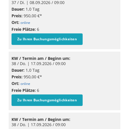
37 / Di. |
08.09.2026
/ 09:00
Dauer:
1,0 Tag
Preis:
950,00 €*
Ort:
online
Freie Plätze:
6
Zu Ihren Buchungsmöglichkeiten
KW / Termin am / Beginn um:
38 / Do. |
17.09.2026
/ 09:00
Dauer:
1,0 Tag
Preis:
950,00 €*
Ort:
online
Freie Plätze:
6
Zu Ihren Buchungsmöglichkeiten
KW / Termin am / Beginn um:
38 / Do. |
17.09.2026
/ 09:00