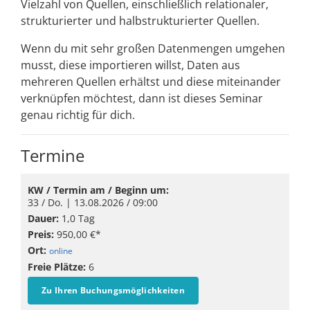
Vielzahl von Quellen, einschließlich relationaler,
strukturierter und halbstrukturierter Quellen.
Wenn du mit sehr großen Datenmengen umgehen
musst, diese importieren willst, Daten aus
mehreren Quellen erhältst und diese miteinander
verknüpfen möchtest, dann ist dieses Seminar
genau richtig für dich.
Termine
KW / Termin am / Beginn um:
33 / Do. |
13.08.2026
/ 09:00
Dauer:
1,0 Tag
Preis:
950,00 €*
Ort:
online
Freie Plätze:
6
Zu Ihren Buchungsmöglichkeiten