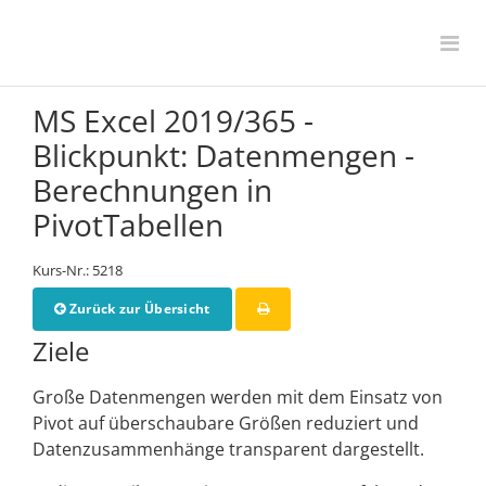
MS Excel 2019/365 -
Blickpunkt: Datenmengen -
Berechnungen in
PivotTabellen
Kurs-Nr.: 5218
Zurück zur Übersicht
Ziele
Große Datenmengen werden mit dem Einsatz von
Pivot auf überschaubare Größen reduziert und
Datenzusammenhänge transparent dargestellt.