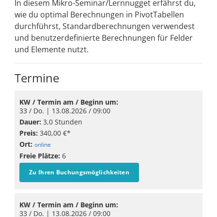
In diesem Mikro-Seminar/Lernnugget erfährst du,
wie du optimal Berechnungen in PivotTabellen
durchführst, Standardberechnungen verwendest
und benutzerdefinierte Berechnungen für Felder
und Elemente nutzt.
Termine
KW / Termin am / Beginn um:
33 / Do. |
13.08.2026
/ 09:00
Dauer:
3,0 Stunden
Preis:
340,00 €*
Ort:
online
Freie Plätze:
6
Zu Ihren Buchungsmöglichkeiten
KW / Termin am / Beginn um:
33 / Do. |
13.08.2026
/ 09:00