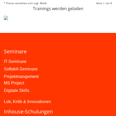
* Preise verstehen sich zzgl. MwSt.
Seite 1 von 8
Trainings werden geladen
Seminare
IT-Seminare
Softskill-Seminare
Projektmangement
MS Project
Digitale Skills
Lob, Kritik & Innovationen
Inhouse-Schulungen