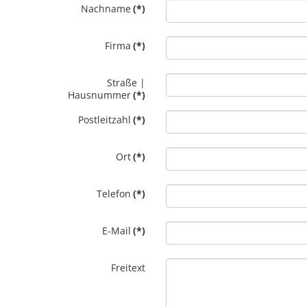
Nachname
(*)
Firma
(*)
Straße |
Hausnummer
(*)
Postleitzahl
(*)
Ort
(*)
Telefon
(*)
E-Mail
(*)
Freitext