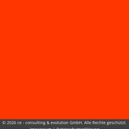
© 2026 ce - consulting & evolution GmbH. Alle Rechte geschützt.