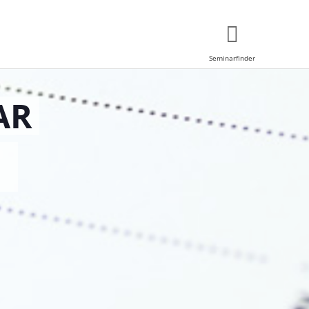
Seminarfinder
AR