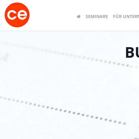
SEMINARE
FÜR UNTE
B