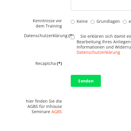
Kenntnisse vor
Keine
Grundlagen
e
dem Training
Datenschutzerklärung
(*)
Sie erklären sich damit e
Bearbeitung Ihres Anliege
Informationen und Widerruf
Datenschutzerklärung
Recaptcha
(*)
Senden
hier finden Sie die
AGBS für Inhouse
Seminare
AGBS