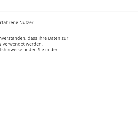
rfahrene Nutzer
inverstanden, dass Ihre Daten zur
ns verwendet werden.
shinweise finden Sie in der