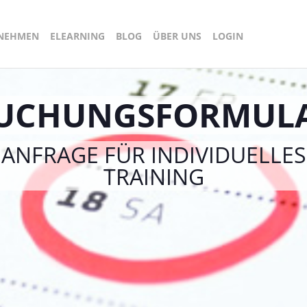
RNEHMEN
ELEARNING
BLOG
ÜBER UNS
LOGIN
UCHUNGSFORMUL
ANFRAGE FÜR INDIVIDUELLES
TRAINING