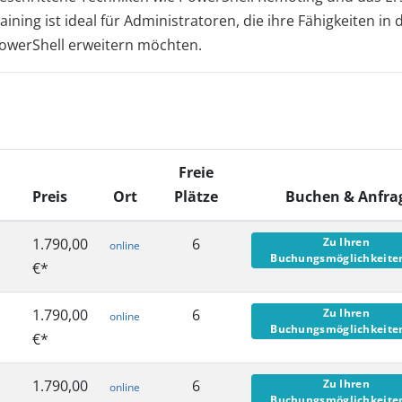
ning ist ideal für Administratoren, die ihre Fähigkeiten in 
owerShell erweitern möchten.
Freie
Preis
Ort
Plätze
Buchen & Anfr
1.790,00
6
Zu Ihren
online
Buchungsmöglichkeit
€*
1.790,00
6
Zu Ihren
online
Buchungsmöglichkeit
€*
1.790,00
6
Zu Ihren
online
Buchungsmöglichkeit