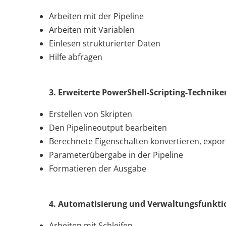
Arbeiten mit der Pipeline
Arbeiten mit Variablen
Einlesen strukturierter Daten
Hilfe abfragen
3. Erweiterte PowerShell-Scripting-Technike
Erstellen von Skripten
Den Pipelineoutput bearbeiten
Berechnete Eigenschaften konvertieren, exporti
Parameterübergabe in der Pipeline
Formatieren der Ausgabe
4. Automatisierung und Verwaltungsfunkt
Arbeiten mit Schleifen