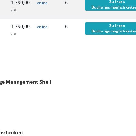
1.790,00
6
Zu Ihren
online
Buchungsmöglichkeit
€*
1.790,00
6
Zu Ihren
online
Buchungsmöglichkeit
€*
nge Management Shell
l
Techniken