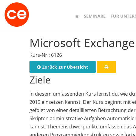
SEMINARE
FÜR UNTE
Microsoft Exchange
Kurs-Nr.: 6126
Zurück zur Übersicht
Ziele
In diesem umfassenden Kurs lernst du, wie du 
2019 einsetzen kannst. Der Kurs beginnt mit 
gefolgt von einer detaillierten Betrachtung de
Skripten administrative Aufgaben automatisie
kannst. Themenschwerpunkte umfassen das Arbe
anderen Programmierkonstrukten sowie fortge