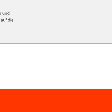
ch und
 auf die