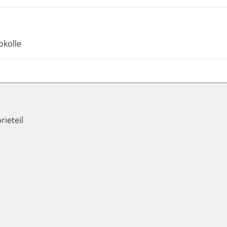
okolle
rieteil