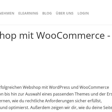
RNEHMEN
ELEARNING
BLOG
ÜBER UNS
LOGIN
op mit WooCommerce - D
en erfolgreichen Webshop mit WordPress und WooCommerce
ion bis hin zur Auswahl eines passenden Themes und der Er
ernen, wie du rechtliche Anforderungen sicher erfüllst,
und optimierst. Außerdem zeigen wir dir, wie du deine Seite