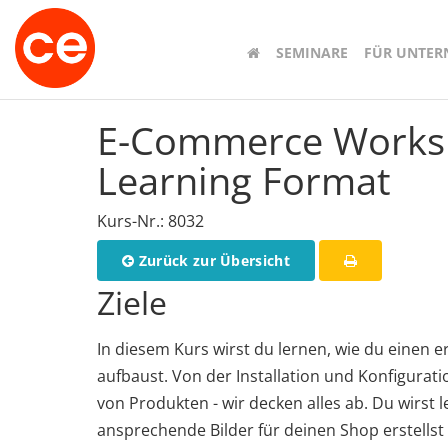
SEMINARE
FÜR UNTE
E-Commerce Worksh
Learning Format
Kurs-Nr.: 8032
Zurück zur Übersicht
Ziele
In diesem Kurs wirst du lernen, wie du ein
aufbaust. Von der Installation und Konfigurat
von Produkten - wir decken alles ab. Du wirst l
ansprechende Bilder für deinen Shop erstellst 