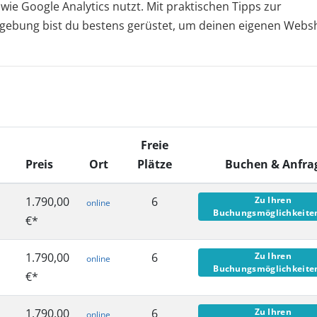
ie Google Analytics nutzt. Mit praktischen Tipps zur
mgebung bist du bestens gerüstet, um deinen eigenen Web
Freie
Preis
Ort
Plätze
Buchen & Anfr
1.790,00
6
Zu Ihren
online
Buchungsmöglichkeit
€*
1.790,00
6
Zu Ihren
online
Buchungsmöglichkeit
€*
1.790,00
6
Zu Ihren
online