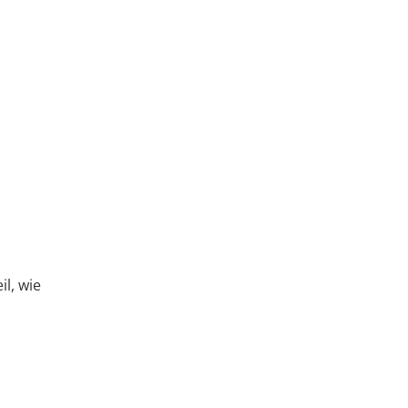
il, wie