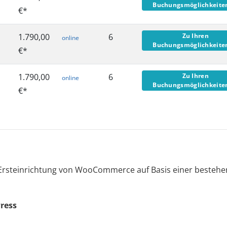
Buchungsmöglichkeit
€*
1.790,00
6
Zu Ihren
online
Buchungsmöglichkeit
€*
1.790,00
6
Zu Ihren
online
Buchungsmöglichkeit
€*
und Ersteinrichtung von WooCommerce auf Basis einer besteh
ress