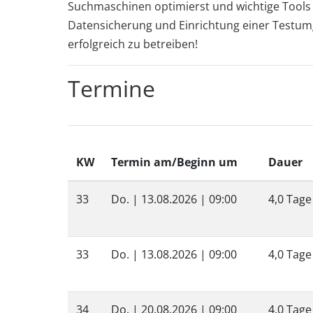
Suchmaschinen optimierst und wichtige Tools w
Datensicherung und Einrichtung einer Testu
erfolgreich zu betreiben!
Termine
KW
Termin am/Beginn um
Dauer
33
Do. |
13.08.2026
| 09:00
4,0 Tage
33
Do. |
13.08.2026
| 09:00
4,0 Tage
34
Do. |
20.08.2026
| 09:00
4,0 Tage