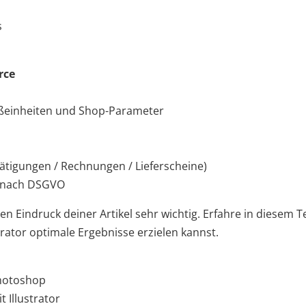
s
rce
ßeinheiten und Shop-Parameter
tigungen / Rechnungen / Lieferscheine)
t nach DSGVO
n Eindruck deiner Artikel sehr wichtig. Erfahre in diesem Te
ator optimale Ergebnisse erzielen kannst.
Photoshop
t Illustrator