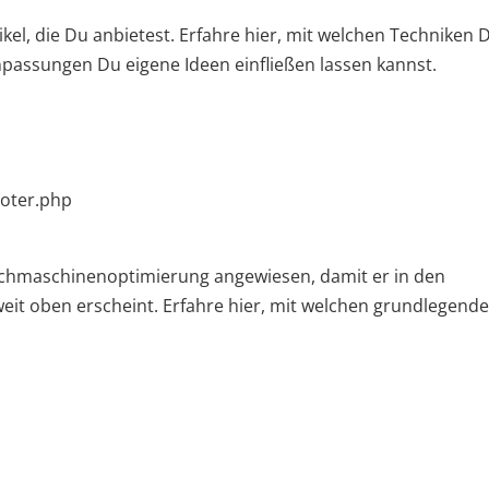
tikel, die Du anbietest. Erfahre hier, mit welchen Techniken 
Anpassungen Du eigene Ideen einfließen lassen kannst.
p
ooter.php
 Suchmaschinenoptimierung angewiesen, damit er in den
eit oben erscheint. Erfahre hier, mit welchen grundlegend