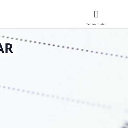
Seminarfinder
AR