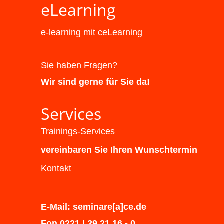
eLearning
e-learning mit ceLearning
Sie haben Fragen?
Wir sind gerne für Sie da!
Services
Trainings-Services
vereinbaren Sie Ihren Wunschtermin
Kontakt
E-Mail: seminare[a]ce.de
Fon 0221 | 29 21 16 - 0