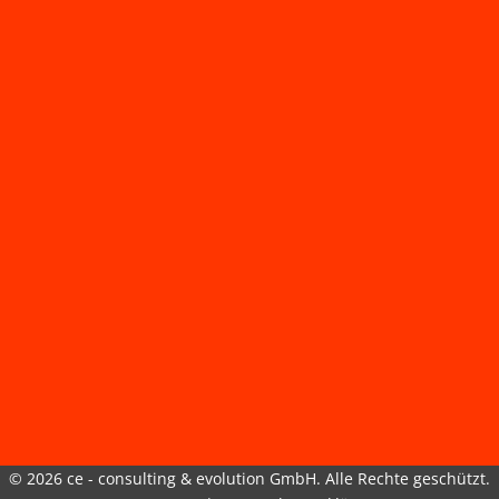
© 2026 ce - consulting & evolution GmbH. Alle Rechte geschützt.