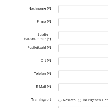
Nachname
(*)
Firma
(*)
Straße |
Hausnummer
(*)
Postleitzahl
(*)
Ort
(*)
Telefon
(*)
E-Mail
(*)
Trainingsort
Rösrath
im eigenen Un