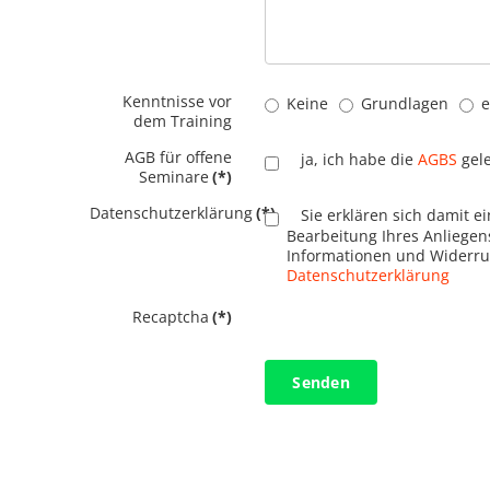
Kenntnisse vor
Keine
Grundlagen
e
dem Training
AGB für offene
ja, ich habe die
AGBS
gele
Seminare
(*)
Datenschutzerklärung
(*)
Sie erklären sich damit e
Bearbeitung Ihres Anliege
Informationen und Widerruf
Datenschutzerklärung
Recaptcha
(*)
Senden