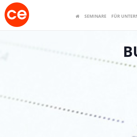
SEMINARE
FÜR UNTE
B