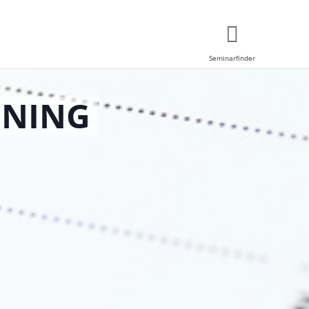
Seminarfinder
INING