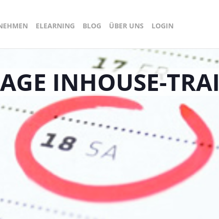
RNEHMEN
ELEARNING
BLOG
ÜBER UNS
LOGIN
AGE INHOUSE-TRA