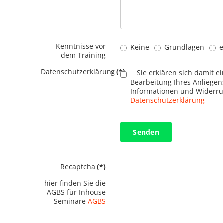
Kenntnisse vor
Keine
Grundlagen
e
dem Training
Datenschutzerklärung
(*)
Sie erklären sich damit e
Bearbeitung Ihres Anliege
Informationen und Widerruf
Datenschutzerklärung
Senden
Recaptcha
(*)
hier finden Sie die
AGBS für Inhouse
Seminare
AGBS