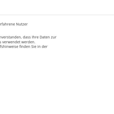
rfahrene Nutzer
inverstanden, dass Ihre Daten zur
ns verwendet werden.
shinweise finden Sie in der