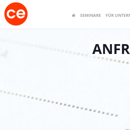
SEMINARE
FÜR UNTE
ANFR