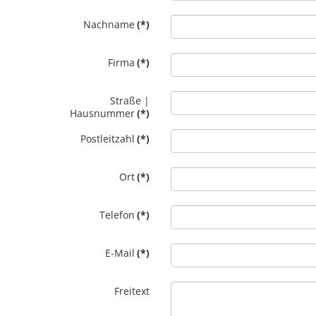
Nachname
(*)
Firma
(*)
Straße |
Hausnummer
(*)
Postleitzahl
(*)
Ort
(*)
Telefon
(*)
E-Mail
(*)
Freitext