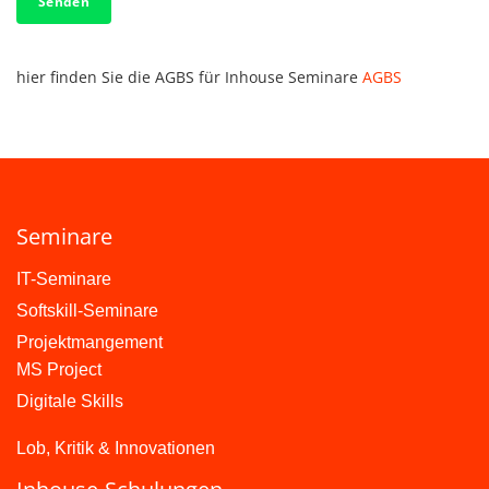
Senden
hier finden Sie die AGBS für Inhouse Seminare
AGBS
Seminare
IT-Seminare
Softskill-Seminare
Projektmangement
MS Project
Digitale Skills
Lob, Kritik & Innovationen