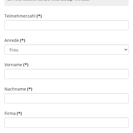
Teilnehmerzahl
(*)
Anrede
(*)
Vorname
(*)
Nachname
(*)
Firma
(*)