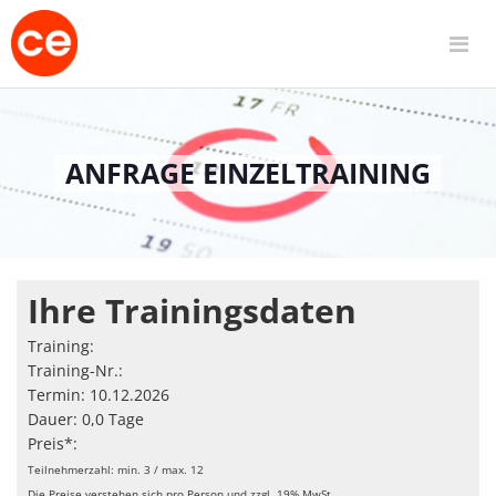
ANFRAGE EINZELTRAINING
Ihre Trainingsdaten
Training:
Training-Nr.:
Termin: 10.12.2026
Dauer: 0,0 Tage
Preis*:
Teilnehmerzahl: min. 3 / max. 12
Die Preise verstehen sich pro Person und zzgl. 19% MwSt.