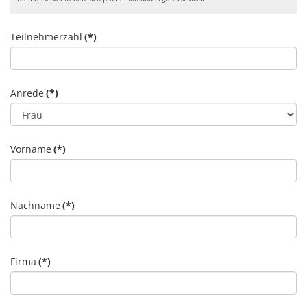
Teilnehmerzahl
(*)
Anrede
(*)
Vorname
(*)
Nachname
(*)
Firma
(*)