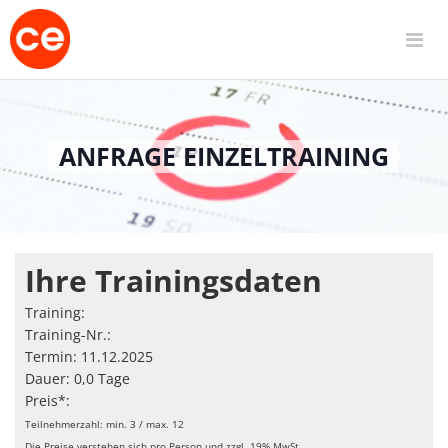
ANFRAGE EINZELTRAINING
Ihre Trainingsdaten
Training:
Training-Nr.:
Termin: 11.12.2025
Dauer: 0,0 Tage
Preis*:
Teilnehmerzahl: min. 3 / max. 12
Die Preise verstehen sich pro Person und zzgl. 19% MwSt.