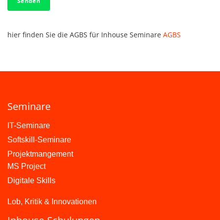
Senden
hier finden Sie die AGBS für Inhouse Seminare
AGBS
Seminare
IT-Seminare
Softskill-Seminare
Projektmangement
MS Project
Digitale Skills
Lob, Kritik & Innovationen